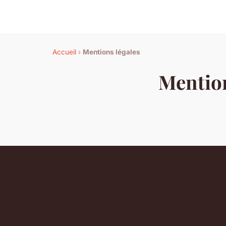
Accueil
›
Mentions légales
Mention