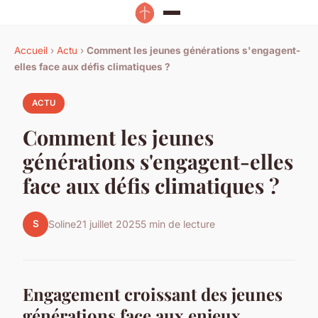
Accueil
›
Actu
›
Comment les jeunes générations s'engagent-
elles face aux défis climatiques ?
ACTU
Comment les jeunes
générations s'engagent-elles
face aux défis climatiques ?
S
Soline
21 juillet 2025
5 min de lecture
Engagement croissant des jeunes
générations face aux enjeux