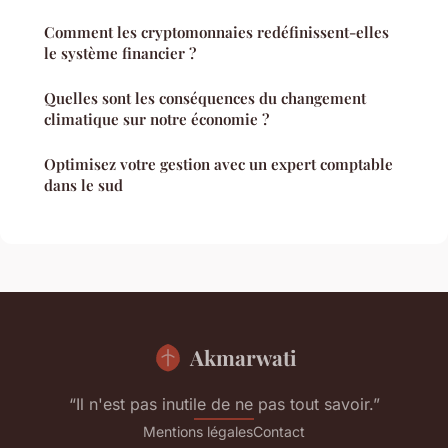
Comment les cryptomonnaies redéfinissent-elles
le système financier ?
Quelles sont les conséquences du changement
climatique sur notre économie ?
Optimisez votre gestion avec un expert comptable
dans le sud
Akmarwati
“Il n'est pas inutile de ne pas tout savoir.”
Mentions légales
Contact