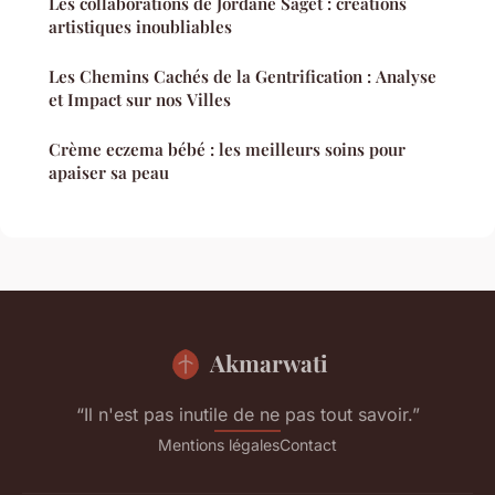
Les collaborations de Jordane Saget : créations
artistiques inoubliables
Les Chemins Cachés de la Gentrification : Analyse
et Impact sur nos Villes
Crème eczema bébé : les meilleurs soins pour
apaiser sa peau
Akmarwati
“Il n'est pas inutile de ne pas tout savoir.”
Mentions légales
Contact