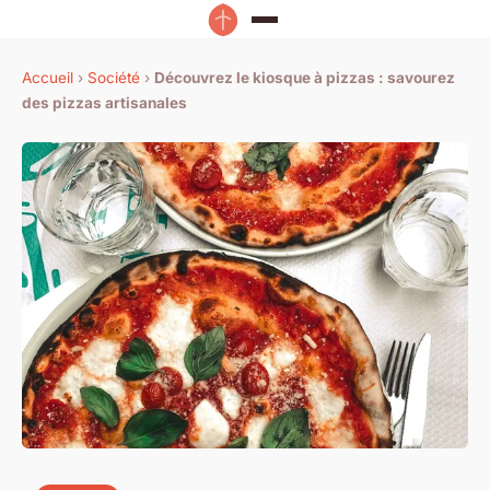
Accueil
›
Société
›
Découvrez le kiosque à pizzas : savourez
des pizzas artisanales