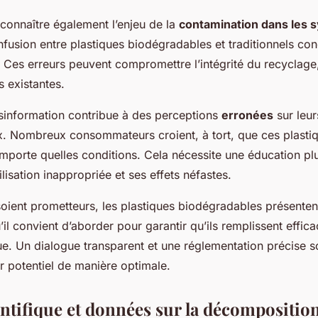
reconnaître également l’enjeu de la
contamination dans les 
nfusion entre plastiques biodégradables et traditionnels con
i. Ces erreurs peuvent compromettre l’intégrité du recyclage
s existantes.
sinformation contribue à des perceptions
erronées
sur leur
. Nombreux consommateurs croient, à tort, que ces plasti
mporte quelles conditions. Cela nécessite une éducation pl
ilisation inappropriée et ses effets néfastes.
s soient prometteurs, les plastiques biodégradables présenten
il convient d’aborder pour garantir qu’ils remplissent effic
e. Un dialogue transparent et une réglementation précise so
ur potentiel de manière optimale.
entifique et données sur la décompositio