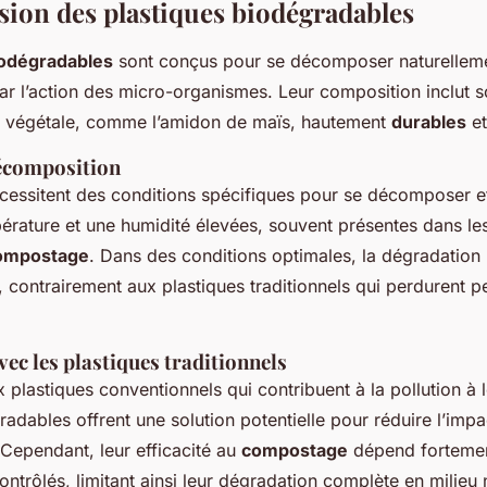
on des plastiques biodégradables
iodégradables
sont conçus pour se décomposer naturellem
ar l’action des micro-organismes. Leur composition inclut 
ne végétale, comme l’amidon de maïs, hautement
durables
et
écomposition
cessitent des conditions spécifiques pour se décomposer e
pérature et une humidité élevées, souvent présentes dans les 
ompostage
. Dans des conditions optimales, la dégradation 
 contrairement aux plastiques traditionnels qui perdurent 
c les plastiques traditionnels
 plastiques conventionnels qui contribuent à la pollution à 
adables offrent une solution potentielle pour réduire l’impa
Cependant, leur efficacité au
compostage
dépend forteme
ntrôlés, limitant ainsi leur dégradation complète en milieu n