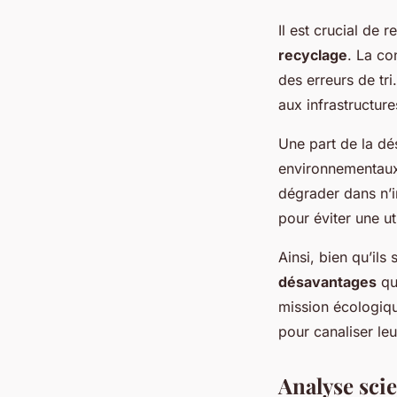
Il est crucial de 
recyclage
. La co
des erreurs de tr
aux infrastructure
Une part de la dé
environnementaux
dégrader dans n’i
pour éviter une ut
Ainsi, bien qu’il
désavantages
qu’
mission écologiqu
pour canaliser le
Analyse sci