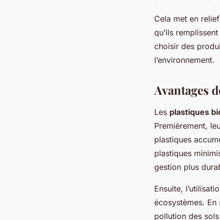
Cela met en relie
qu’ils remplissent
choisir des produ
l’environnement.
Avantages d
Les
plastiques b
Premièrement, leu
plastiques accumu
plastiques minimi
gestion plus dura
Ensuite, l’utilisa
écosystèmes. En s
pollution des sols