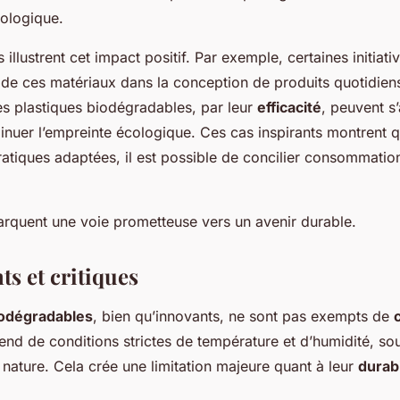
écologique.
illustrent cet impact positif. Par exemple, certaines initiati
 de ces matériaux dans la conception de produits quotidien
s plastiques biodégradables, par leur
efficacité
, peuvent s’
inuer l’empreinte écologique. Ces cas inspirants montrent 
ratiques adaptées, il est possible de concilier consommatio
rquent une voie prometteuse vers un avenir durable.
s et critiques
iodégradables
, bien qu’innovants, ne sont pas exempts de
nd de conditions strictes de température et d’humidité, so
 nature. Cela crée une limitation majeure quant à leur
durabi