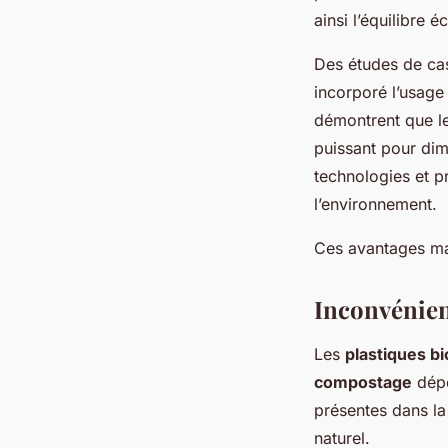
ainsi l’équilibre 
Des études de cas 
incorporé l’usage
démontrent que le
puissant pour dim
technologies et p
l’environnement.
Ces avantages ma
Inconvénient
Les
plastiques b
compostage
dépe
présentes dans la
naturel.