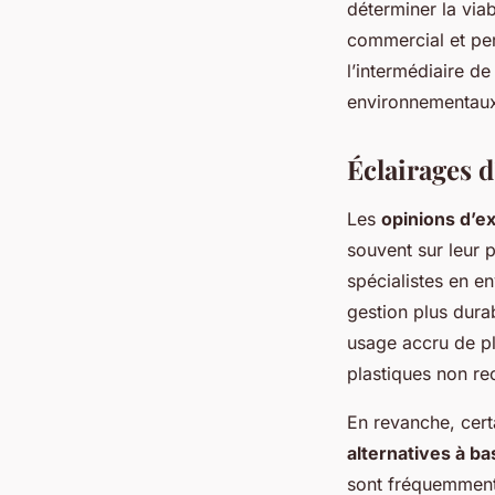
déterminer la via
commercial et pe
l’intermédiaire d
environnementau
Éclairages d’
Les
opinions d’e
souvent sur leur 
spécialistes en 
gestion plus dura
usage accru de pl
plastiques non re
En revanche, cer
alternatives à b
sont fréquemment