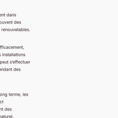
ent dans
souvent des
 renouvelables.
fficacement,
installations
peut s’effectuer
pendant des
long terme, les
ct
nt des
aturel.