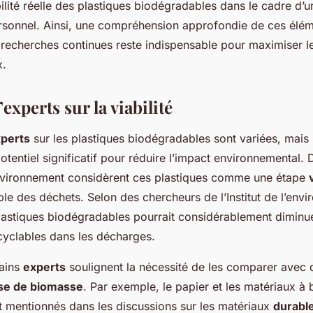
bilité réelle des plastiques biodégradables dans le cadre d’
rsonnel. Ainsi, une compréhension approfondie de ces élém
e recherches continues reste indispensable pour maximiser 
x.
experts sur la viabilité
xperts
sur les plastiques biodégradables sont variées, mais
potentiel significatif pour réduire l’impact environnemental
environnement considèrent ces plastiques comme une étape
ble des déchets. Selon des chercheurs de l’Institut de l’env
astiques biodégradables pourrait considérablement diminue
cyclables dans les décharges.
tains
experts
soulignent la nécessité de les comparer avec 
ase de biomasse
. Par exemple, le papier et les matériaux à
 mentionnés dans les discussions sur les matériaux
durabl