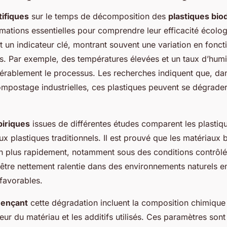
tifiques
sur le temps de décomposition des
plastiques bio
rmations essentielles pour comprendre leur efficacité écolo
 un indicateur clé, montrant souvent une variation en fonct
. Par exemple, des températures élevées et un taux d’humi
érablement le processus. Les recherches indiquent que, da
compostage industrielles, ces plastiques peuvent se dégrade
iriques
issues de différentes études comparent les plastiq
x plastiques traditionnels. Il est prouvé que les matériaux
 plus rapidement, notamment sous des conditions contrôlée
être nettement ralentie dans des environnements naturels e
favorables.
uençant
cette dégradation incluent la composition chimique
seur du matériau et les additifs utilisés. Ces paramètres sont