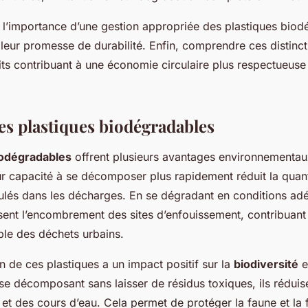
f l’importance d’une gestion appropriée des plastiques bio
 leur promesse de durabilité. Enfin, comprendre ces distinct
its contribuant à une économie circulaire plus respectueuse
es plastiques biodégradables
iodégradables
offrent plusieurs avantages environnementau
r capacité à se décomposer plus rapidement réduit la quan
lés dans les décharges. En se dégradant en conditions ad
sent l’encombrement des sites d’enfouissement, contribuant 
ble des déchets urbains.
tion de ces plastiques a un impact positif sur la
biodiversité
e
e décomposant sans laisser de résidus toxiques, ils réduise
 et des cours d’eau. Cela permet de protéger la faune et la 